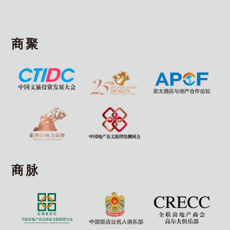
商聚
商脉