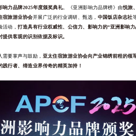
影响力品牌2025年度颁奖典礼
。《亚洲影响力品牌榜》由
悦旅
住宿旅游业协会
开展广泛的行业调研、甄选，
中国饭店杂志社
验活动，
打造具有行业权威性、公信力、影响力的“亚洲影响力
时提供客观的识别依据及标识
。
人需要掌声与鼓励，
亚太住宿旅游业协会向产业锦绣前程的领
的践行者、缔造业界传奇的精英加持！