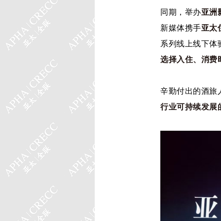
同期，举办
亚洲
新媒体携手
亚太
系列线上线下体
选择入住、消费
辛勤付出的酒旅
行业可持续发展