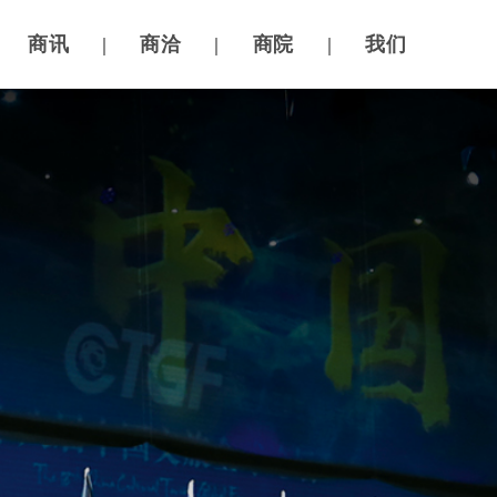
商讯
|
商洽
|
商院
|
我们