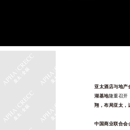
亚太酒店与地产合
湖基地
隆重召开
翔，布局亚太，
中国商业联合会