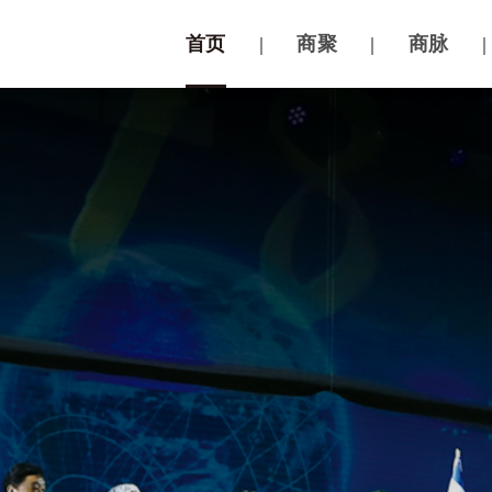
首页
|
商聚
|
商脉
|