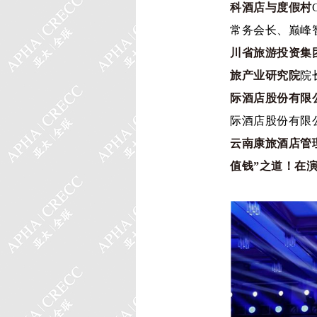
科酒店与度假村
常务会长、巅峰
川省旅游投资集
旅产业研究院
院
际酒店股份有限
际酒店股份有限
云南康旅酒店管
值钱”之道！在