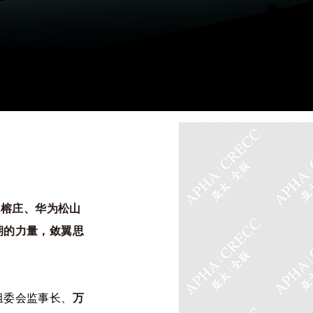
悦榕庄、华为松山
期的力量，敛翼思
组委会监事长、
万