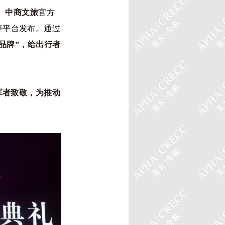
、 中商文旅
官方
等平台发布。通过
品牌”，
给出行者
军者致敬，为推动