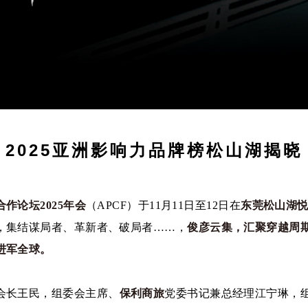
2025亚洲影响力品牌榜松山湖揭晓
作论坛2025年会
（APCF）于11月11日至12日在
东莞松山湖
，集结谋局者、革新者、破局者……，
俊彦云集，汇聚穿越周
进军全球。
会长王民，组委会主席、
保利商旅
党委书记兼总经理江宁琳，