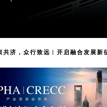
衷共济，众行致远︱开启融合发展新