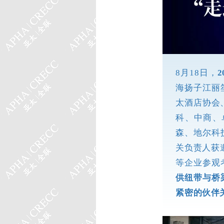
8月18日，
海扬子江丽
太酒店协会
科、中商、
森、地尔科
关负责人获
等企业参观
供纽带与桥
紧密的伙伴