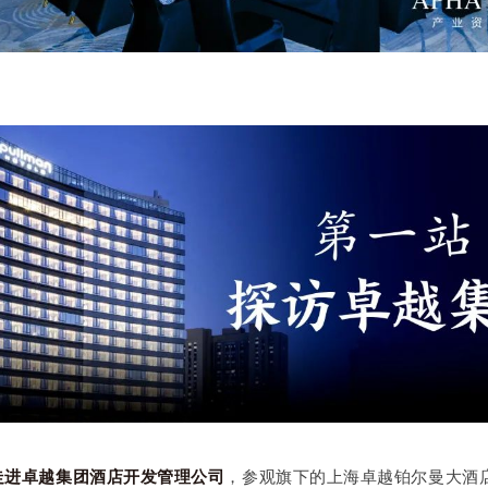
，走进卓越集团酒店开发管理公司
，参观旗下的上海卓越铂尔曼大酒