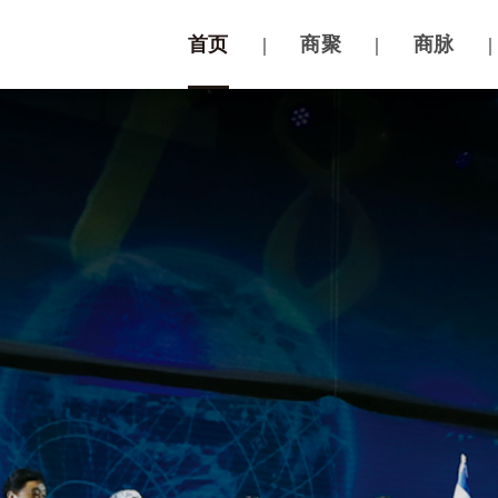
首页
|
商聚
|
商脉
|