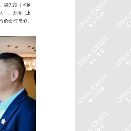
、胡先霞（卓越
人）、万涛（上
洽谈会/午餐叙。