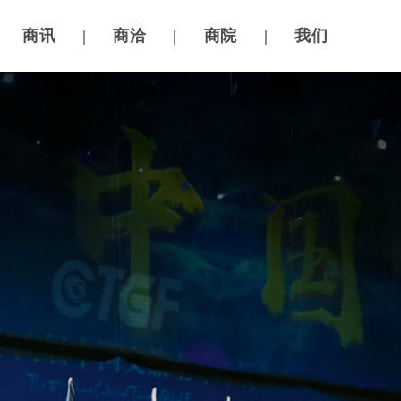
商讯
|
商洽
|
商院
|
我们