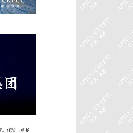
店。任玲（卓越