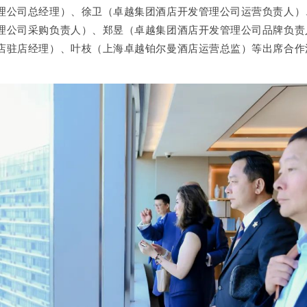
理公司总经理）、徐卫（卓越集团酒店开发管理公司运营负责人）
理公司采购负责人）、郑昱（卓越集团酒店开发管理公司品牌负责
店驻店经理）、叶枝（上海卓越铂尔曼酒店运营总监）等出席合作