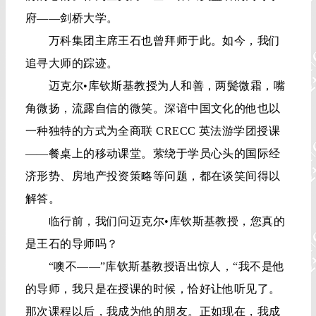
在剑桥锻造企业家精神
10 月 22 日是行程的第五天。天色晴好，一如我
们的心情。作为全英乃至全世界久负盛名的高等学
府——剑桥大学。
万科集团主席王石也曾拜师于此。如今，我们
追寻大师的踪迹。
迈克尔•库钦斯基教授为人和善，两鬓微霜，嘴
角微扬，流露自信的微笑。深谙中国文化的他也以
一种独特的方式为全商联 CRECC 英法游学团授课
——餐桌上的移动课堂。萦绕于学员心头的国际经