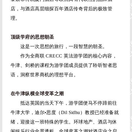
店，与酒店高层细探百年酒店传奇背后的极致管
理。
顶级学府的思想朝圣
这是一次思想的旅行，一段智慧的朝圣。
作为全商联 CRECC 英法游学团的核心内容，
牛津、剑桥的课程为游学团成员提供了聆听智者思
语，洞察世界商机的理想平台。
在牛津纵横全球变革之潮
抵达英国的当天下午，游学团便马不停蹄前往
牛津大学，迪尔•思度（Dil Sidhu）教授已经准备就
绪，迎接这一班特殊的学生。环球地产、酒店与休
闲娱乐行业全景透析，全球变革之潮对酒店业之启