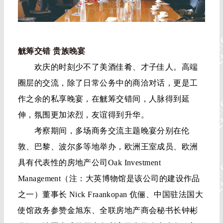
觥筹交错 贵族晚宴
欢庆的时刻少不了美酒佳肴、才子佳人。高端
圈层的交流，除了日常公务中的商洽对话，更是工
作之余的私享晚宴，在觥筹交错间，人脉得到延
伸，氛围更加浓烈，友谊得到升华。
考察期间，多场商务交流主题晚宴分别在伦
敦、巴黎、波尔多等地举办，欧洲王室成员、欧洲
具有代表性的房地产公司Oak Investment
Management（注：大英博物馆是该公司的建设作品
之一）董事长 Nick Fraankopan 伉俪、中国驻法国大
使馆政务参赞金旭东、全联房地产商会秘书长钟彬