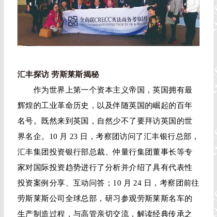
汇丰探访 劳斯莱斯揭秘
作为世界上第一个资本主义帝国，英国拥有最
辉煌的工业革命历史，以及伴随英国的崛起的百年
名号。既然来到英国，自然少不了要拜访英国的世
界名企。10 月 23 日，考察团访问了汇丰银行总部，
汇丰集团投资银行部总裁、仲量行集团董事长等专
家对国际投资趋势进行了分析并介绍了具有代表性
投资案例分享、互动问答；10 月 24 日，考察团前往
劳斯莱斯公司全球总部，研习参观劳斯莱斯名车的
生产制造过程，与高管亲切交流，解读经典传承之