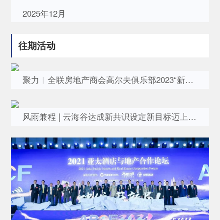
2025年12月
往期活动
聚力︱全联房地产商会高尔夫俱乐部2023“新春杯”邀请赛谢幕
风雨兼程 | 云海谷达成新共识设定新目标迈上新台阶