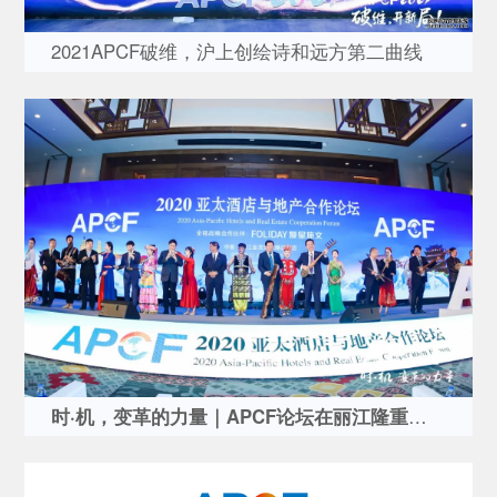
2021APCF破维，沪上创绘诗和远方第二曲线
时·机，变革的力量｜APCF论坛在丽江隆重召开完美谢幕