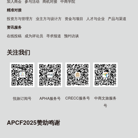
加入商会
参与活动
商机对接
中商学院
精准对接
投资方与管理方
业主方与设计方
资金与项目
人才与企业
产品与渠道
资讯服务
在线投稿
成为评论员
寻求报道
预约访谈
关注我们
CRECC服务号
中商文旅服务
悦旅订阅号
APHA服务号
号
APCF2025赞助鸣谢