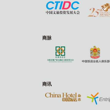
商脉
商讯