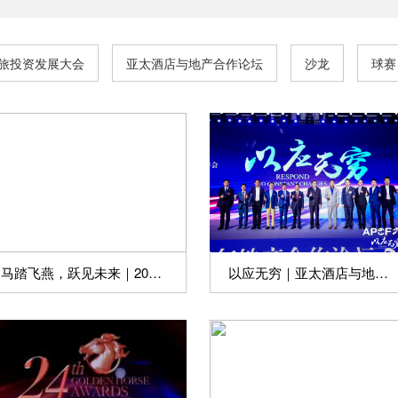
旅投资发展大会
亚太酒店与地产合作论坛
沙龙
球赛
马踏飞燕，跃见未来｜2025CTGF筹备会青岛召开
以应无穷｜亚太酒店与地产合作论坛2024年会花城