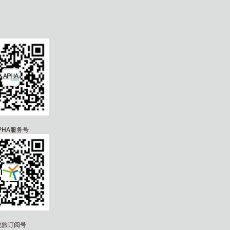
PHA服务号
悦旅订阅号