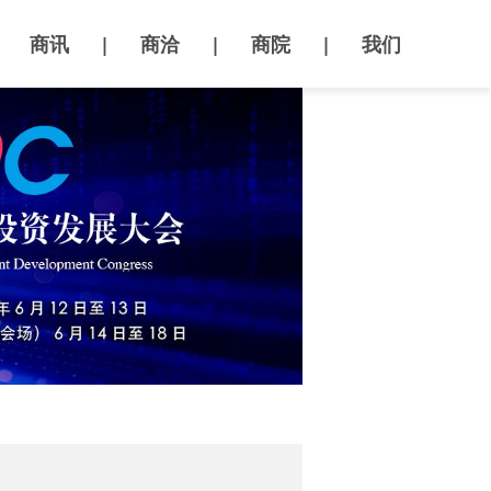
商讯
|
商洽
|
商院
|
我们