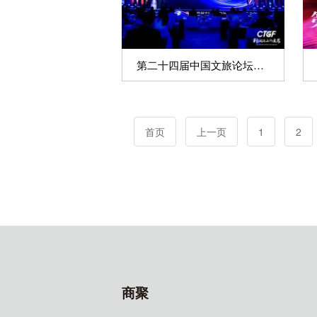
第二十四届中国文旅论坛鹏城隆重召开圆满闭幕
首页
上一页
1
2
商聚