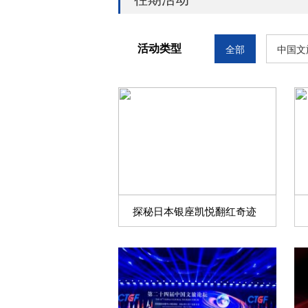
活动类型
全部
中国文
探秘日本银座凯悦翻红奇迹